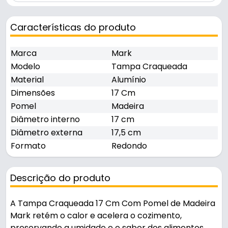
Características do produto
Marca
Mark
Modelo
Tampa Craqueada
Material
Alumínio
Dimensões
17 Cm
Pomel
Madeira
Diâmetro interno
17 cm
Diâmetro externa
17,5 cm
Formato
Redondo
Descrição do produto
A Tampa Craqueada 17 Cm Com Pomel de Madeira
Mark retém o calor e acelera o cozimento,
preservando a umidade e o sabor dos alimentos.