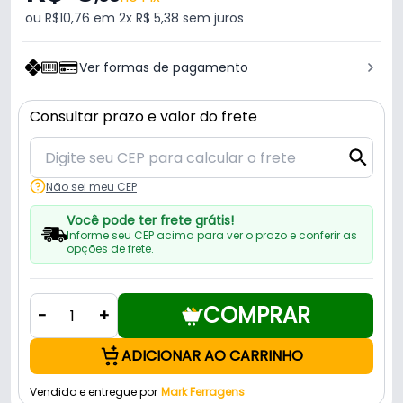
ou R$10,76 em 2x R$ 5,38 sem juros
Ver formas de pagamento
Consultar prazo e valor do frete
Não sei meu CEP
Você pode ter frete grátis!
Informe seu CEP acima para ver o prazo e conferir as
opções de frete.
COMPRAR
-
+
ADICIONAR AO CARRINHO
Vendido e entregue por
Mark Ferragens