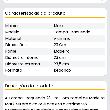
Características do produto
Marca
Mark
Modelo
Tampa Craqueada
Material
Alumínio
Dimensões
23 Cm
Pomel
Madeira
Diâmetro interno
23 cm
Diâmetro externa
23,5 cm
Formato
Redondo
Descrição do produto
A Tampa Craqueada 23 Cm Com Pomel de Madeira
Mark retém o calor e acelera o cozimento,
preservando a umidade e o sabor dos alimentos.