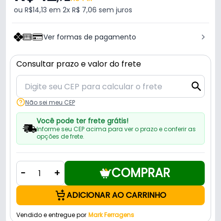
ou R$14,13 em 2x R$ 7,06 sem juros
Ver formas de pagamento
Consultar prazo e valor do frete
Não sei meu CEP
Você pode ter frete grátis!
Informe seu CEP acima para ver o prazo e conferir as
opções de frete.
COMPRAR
-
+
ADICIONAR AO CARRINHO
Vendido e entregue por
Mark Ferragens