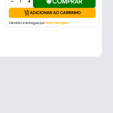
COMPRAR
-
+
ADICIONAR AO CARRINHO
Vendido e entregue por
Mark Ferragens