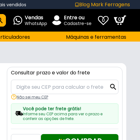
Blog Mark Ferragens
ais vendidos
Vendas
Entre ou
0
0
WhatsApp
Cadastre-se
rticuladores
Máquinas e ferramentas
Consultar prazo e valor do frete
Não sei meu CEP
Você pode ter frete grátis!
Informe seu CEP acima para ver o prazo e
conferir as opções de frete.