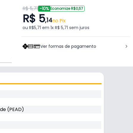
R$ 5,71
-10%
Economize R$0,57
R$ 5
,14
no Pix
ou R$5,71 em 1x R$ 5,71 sem juros
Ver formas de pagamento
dade (PEAD)