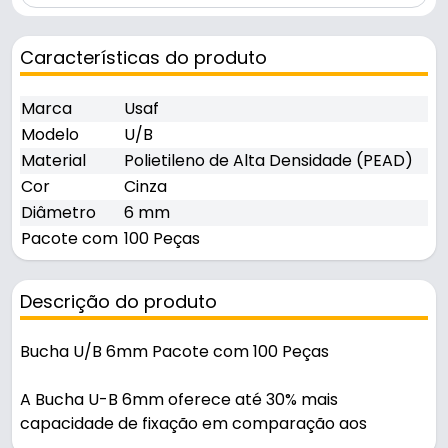
Características do produto
Marca
Usaf
Modelo
U/B
Material
Polietileno de Alta Densidade (PEAD)
Cor
Cinza
Diâmetro
6 mm
Pacote com
100 Peças
Descrição do produto
Bucha U/B 6mm Pacote com 100 Peças
A Bucha U-B 6mm oferece até 30% mais
capacidade de fixação em comparação aos
modelos comuns do mercado. Desenvolvida para