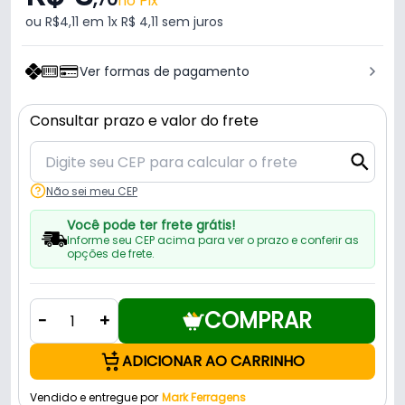
no Pix
ou R$4,11 em 1x R$ 4,11 sem juros
Ver formas de pagamento
Consultar prazo e valor do frete
Não sei meu CEP
Você pode ter frete grátis!
Informe seu CEP acima para ver o prazo e conferir as
opções de frete.
COMPRAR
-
+
ADICIONAR AO CARRINHO
Vendido e entregue por
Mark Ferragens