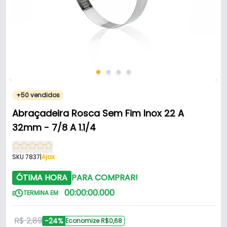
+50 vendidos
Abraçadeira Rosca Sem Fim Inox 22 A
32mm - 7/8 A 1.1/4
SKU 7837
|
Ajax
ÓTIMA HORA
PARA COMPRAR!
00
:
00
:
00
.
000
TERMINA EM
R$ 2,89
-24%
Economize R$0,68