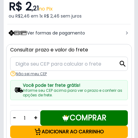
R$ 2
,21
no Pix
ou R$2,46 em 1x R$ 2,46 sem juros
Ver formas de pagamento
Consultar prazo e valor do frete
Não sei meu CEP
Você pode ter frete grátis!
Informe seu CEP acima para ver o prazo e conferir as
opções de frete.
COMPRAR
-
+
ADICIONAR AO CARRINHO