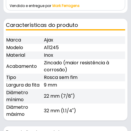
Vendido e entregue por
Mark Ferragens
Características do produto
Marca
Ajax
Modelo
A11245
Material
Inox
Zincado (maior resistência à
Acabamento
corrosão)
Tipo
Rosca sem fim
Largura da fita
9 mm
Diâmetro
22 mm (7/8")
mínimo
Diâmetro
32 mm (1.1/4")
máximo