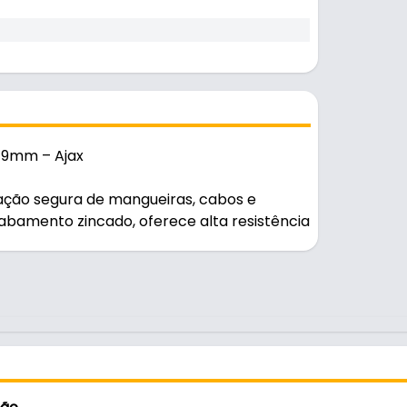
 9mm – Ajax
xação segura de mangueiras, cabos e
bamento zincado, oferece alta resistência
ão)