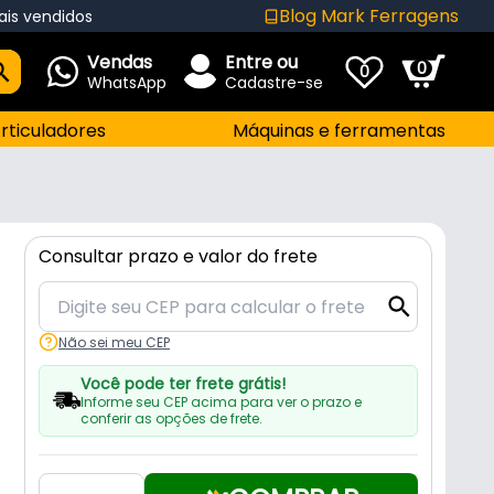
Blog Mark Ferragens
ais vendidos
Vendas
Entre ou
0
0
WhatsApp
Cadastre-se
rticuladores
Máquinas e ferramentas
Consultar prazo e valor do frete
Não sei meu CEP
Você pode ter frete grátis!
Informe seu CEP acima para ver o prazo e
conferir as opções de frete.