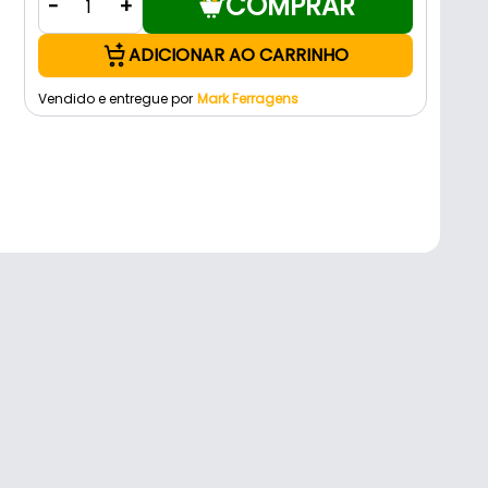
COMPRAR
-
+
ADICIONAR AO CARRINHO
Vendido e entregue por
Mark Ferragens