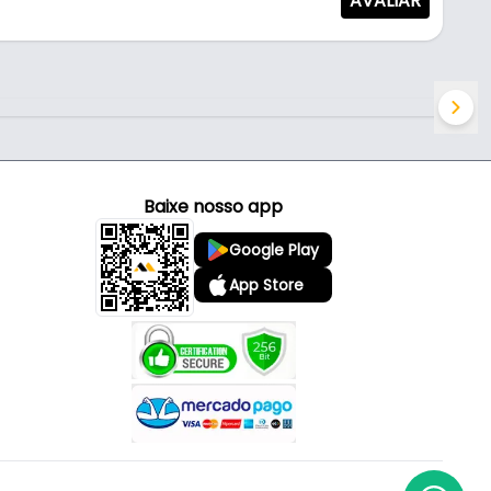
AVALIAR
Baixe nosso app
Google Play
App Store