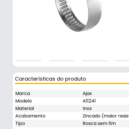
Características do produto
Marca
Ajax
Modelo
A11241
Material
Inox
Acabamento
Zincado (maior resi
Tipo
Rosca sem fim