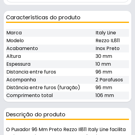
Características do produto
Marca
Italy Line
Modelo
Rezzo IL811
Acabamento
Inox Preto
Altura
30 mm
Espessura
10 mm
Distancia entre furos
96 mm
Acompanha
2 Parafusos
Distância entre furos (furação)
96 mm
Comprimento total
106 mm
Descrição do produto
O Puxador 96 Mm Preto Rezzo Il811 Italy Line facilita