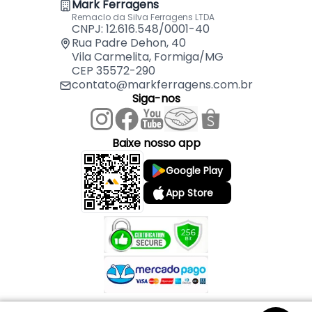
Mark Ferragens
Remaclo da Silva Ferragens LTDA
CNPJ: 12.616.548/0001-40
Rua Padre Dehon, 40
Vila Carmelita, Formiga/MG
CEP 35572-290
contato@markferragens.com.br
Siga-nos
Baixe nosso app
Google Play
App Store