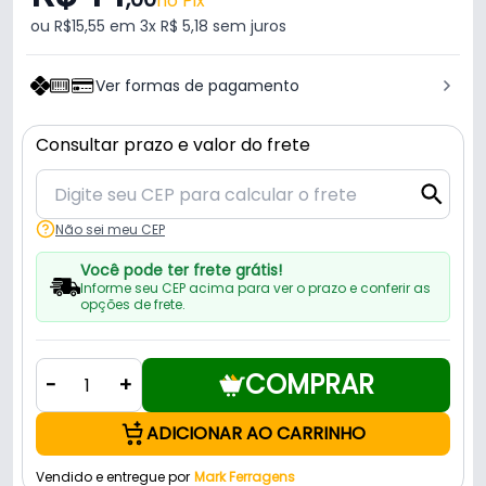
no Pix
ou R$15,55 em 3x R$ 5,18 sem juros
Ver formas de pagamento
Consultar prazo e valor do frete
Não sei meu CEP
Você pode ter frete grátis!
Informe seu CEP acima para ver o prazo e conferir as
opções de frete.
COMPRAR
-
+
ADICIONAR AO CARRINHO
Vendido e entregue por
Mark Ferragens