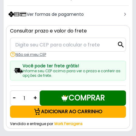
Ver formas de pagamento
Consultar prazo e valor do frete
Não sei meu CEP
Você pode ter frete grátis!
Informe seu CEP acima para ver o prazo e conferir as
opções de frete.
COMPRAR
-
+
ADICIONAR AO CARRINHO
Vendido e entregue por
Mark Ferragens