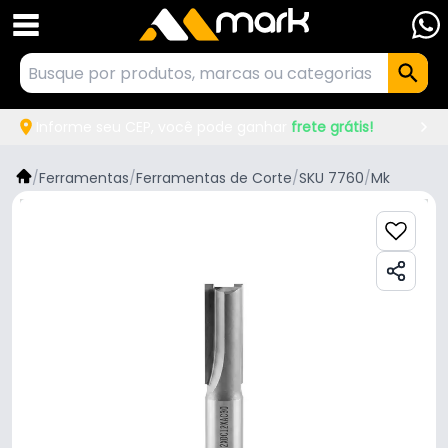
Informe seu CEP, você pode ganhar
frete grátis!
/
Ferramentas
/
Ferramentas de Corte
/
SKU 7760
/
Mk