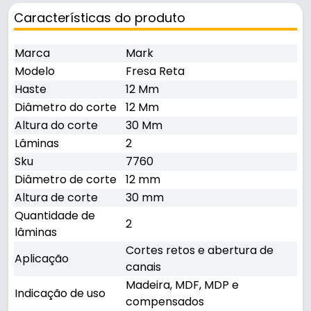
Características do produto
Marca
Mark
Modelo
Fresa Reta
Haste
12 Mm
Diâmetro do corte
12 Mm
Altura do corte
30 Mm
Lâminas
2
Sku
7760
Diâmetro de corte
12 mm
Altura de corte
30 mm
Quantidade de
2
lâminas
Cortes retos e abertura de
Aplicação
canais
Madeira, MDF, MDP e
Indicação de uso
compensados