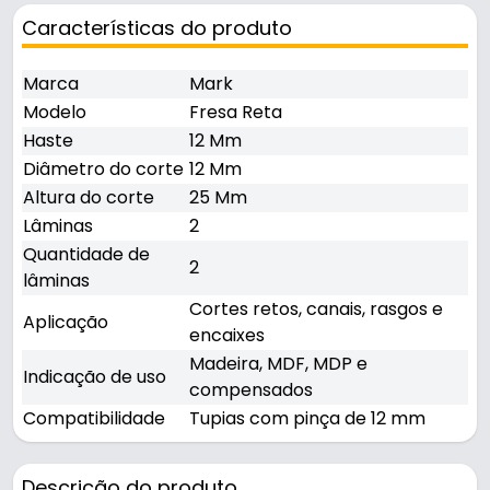
Características do produto
Marca
Mark
Modelo
Fresa Reta
Haste
12 Mm
Diâmetro do corte
12 Mm
Altura do corte
25 Mm
Lâminas
2
Quantidade de
2
lâminas
Cortes retos, canais, rasgos e
Aplicação
encaixes
Madeira, MDF, MDP e
Indicação de uso
compensados
Compatibilidade
Tupias com pinça de 12 mm
Descrição do produto