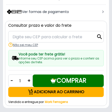
Ver formas de pagamento
Consultar prazo e valor do frete
Não sei meu CEP
Você pode ter frete grátis!
Informe seu CEP acima para ver o prazo e conferir as
opções de frete.
COMPRAR
-
+
ADICIONAR AO CARRINHO
Vendido e entregue por
Mark Ferragens