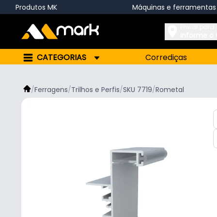
Produtos MK
Máquinas e ferramentas
Enviar para:
Informe o
CATEGORIAS
Corrediças
/
Ferragens
/
Trilhos e Perfis
/
SKU 7719
/
Rometal