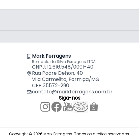
s e instalações
ções
Mark Ferragens
Remaclo da Silva Ferragens LTDA
CNPJ: 12.616.548/0001-40
Rua Padre Dehon, 40
Vila Carmelita, Formiga/MG
CEP 35572-290
contato@markferragens.com.br
Siga-nos
Copyright © 2026 Mark Ferragens. Todos os direitos reservados.