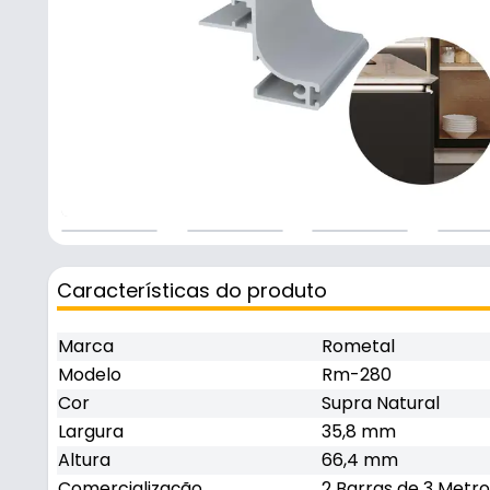
Características do produto
Marca
Rometal
Modelo
Rm-280
Cor
Supra Natural
Largura
35,8 mm
Altura
66,4 mm
Comercialização
2 Barras de 3 Metro