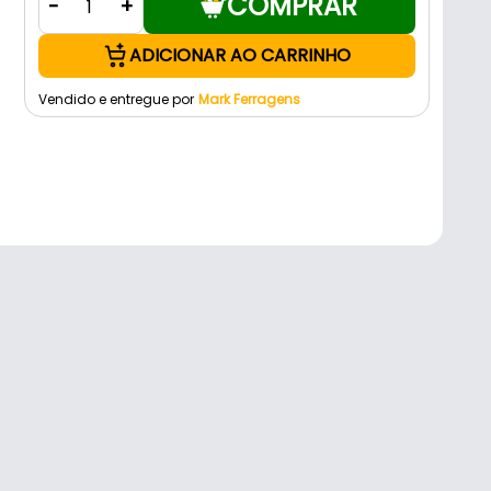
COMPRAR
-
+
ADICIONAR AO CARRINHO
Vendido e entregue por
Mark Ferragens