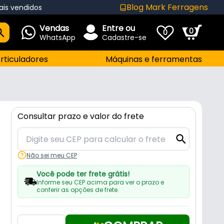
Blog Mark Ferragens
ais vendidos
Vendas
Entre ou
0
0
WhatsApp
Cadastre-se
rticuladores
Máquinas e ferramentas
Consultar prazo e valor do frete
Não sei meu CEP
Você pode ter frete grátis!
Informe seu CEP acima para ver o prazo e
conferir as opções de frete.