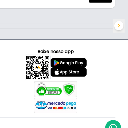
Baixe nosso app
Google Play
App Store