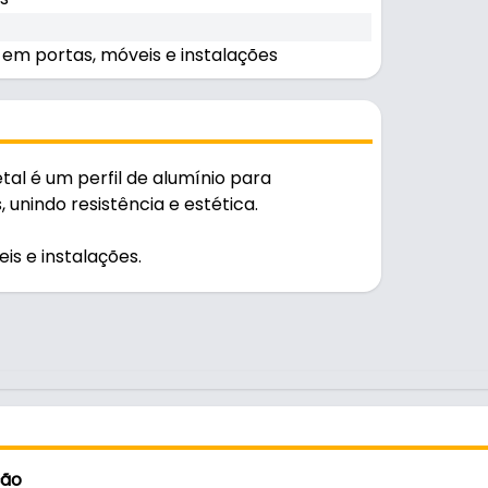
 em portas, móveis e instalações
al é um perfil de alumínio para
nindo resistência e estética.
is e instalações.
ção