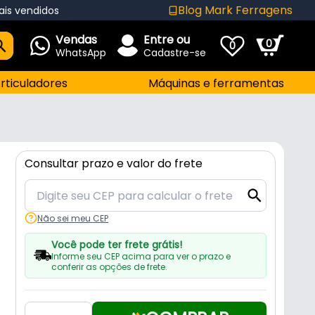
Blog Mark Ferragens
ais vendidos
Vendas
Entre ou
0
0
WhatsApp
Cadastre-se
rticuladores
Máquinas e ferramentas
Consultar prazo e valor do frete
Não sei meu CEP
Você pode ter frete grátis!
Informe seu CEP acima para ver o prazo e
conferir as opções de frete.