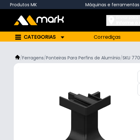
Produtos MK
Máquinas e ferramentas
Enviar para:
Informe o
CATEGORIAS
Corrediças
/
Ferragens
/
Ponteiras Para Perfins de Alumínio
/
SKU 770