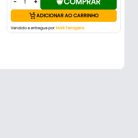
COMPRAR
-
+
ADICIONAR AO CARRINHO
Vendido e entregue por
Mark Ferragens