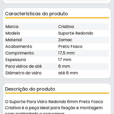
Características do produto
Marca
Criativa
Modelo
Suporte Redondo
Material
Zamac
Acabamento
Preto Fosco
Comprimento
17,5 mm
Espessura
17 mm
Para vidros de até
6 mm
Diâmetro do vidro
até 6 mm
Descrição do produto
O Suporte Para Vidro Redondo 6mm Preto Fosco
Criativa é a peça ideal para fixação e montagem
com praticidade e segurança.