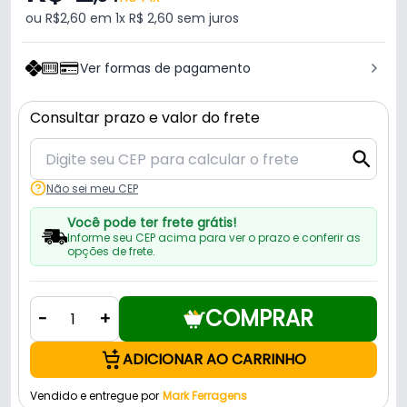
ou R$2,60 em 1x R$ 2,60 sem juros
Ver formas de pagamento
Consultar prazo e valor do frete
Não sei meu CEP
Você pode ter frete grátis!
Informe seu CEP acima para ver o prazo e conferir as
opções de frete.
COMPRAR
-
+
ADICIONAR AO CARRINHO
Vendido e entregue por
Mark Ferragens