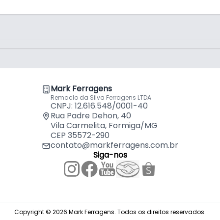
as compatíveis
Mark Ferragens
Remaclo da Silva Ferragens LTDA
CNPJ: 12.616.548/0001-40
Rua Padre Dehon, 40
Vila Carmelita, Formiga/MG
CEP 35572-290
contato@markferragens.com.br
Siga-nos
Copyright © 2026 Mark Ferragens. Todos os direitos reservados.