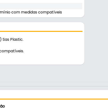
lumínio com medidas compatíveis
 Sas Plastic.
compatíveis.
ção