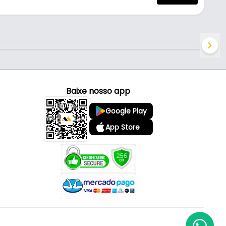
Baixe nosso app
Google Play
App Store