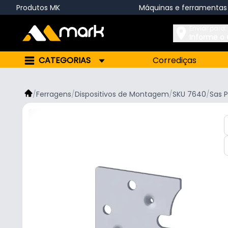
Produtos MK
Máquinas e ferramentas
Enviar para:
Informe o
CATEGORIAS
Corrediças
/
Ferragens
/
Dispositivos de Montagem
/
SKU 7640
/
Sas P