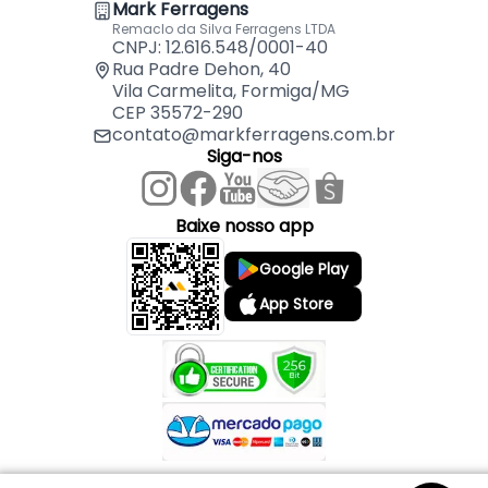
Mark Ferragens
Remaclo da Silva Ferragens LTDA
CNPJ: 12.616.548/0001-40
Rua Padre Dehon, 40
Vila Carmelita, Formiga/MG
CEP 35572-290
contato@markferragens.com.br
Siga-nos
Baixe nosso app
Google Play
App Store