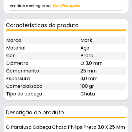
Vendido e entregue por
Mark Ferragens
Características do produto
Marca
Mark
Material
Aço
Cor
Preto
Diâmetro
Ø 3,0 mm
Comprimento
25 mm
Espessura
3,0 mm
Comercializado
100 gr
Tipo de cabeça
Chata
Descrição do produto
O Parafuso Cabeça Chata Philips Preto 3,0 X 25 Mm