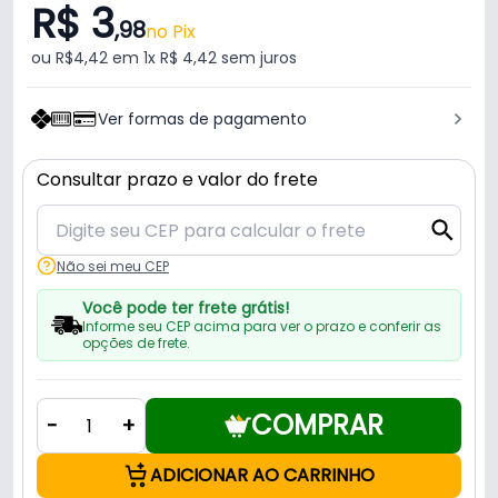
R$ 3
,98
no Pix
ou R$4,42 em 1x R$ 4,42 sem juros
Ver formas de pagamento
Consultar prazo e valor do frete
Não sei meu CEP
Você pode ter frete grátis!
Informe seu CEP acima para ver o prazo e conferir as
opções de frete.
COMPRAR
-
+
ADICIONAR AO CARRINHO