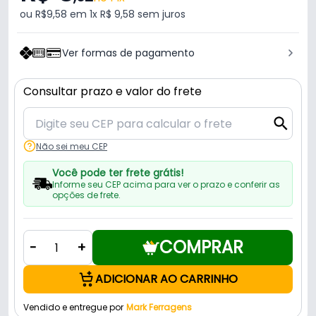
ou R$9,58 em 1x R$ 9,58 sem juros
Ver formas de pagamento
Consultar prazo e valor do frete
Não sei meu CEP
Você pode ter frete grátis!
Informe seu CEP acima para ver o prazo e conferir as
opções de frete.
COMPRAR
-
+
ADICIONAR AO CARRINHO
Vendido e entregue por
Mark Ferragens