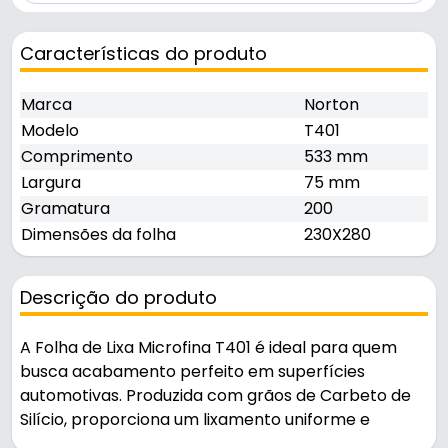
Características do produto
Marca
Norton
Modelo
T401
Comprimento
533 mm
Largura
75 mm
Gramatura
200
Dimensões da folha
230X280
Descrição do produto
A Folha de Lixa Microfina T401 é ideal para quem
busca acabamento perfeito em superfícies
automotivas. Produzida com grãos de Carbeto de
Silício, proporciona um lixamento uniforme e
controlado, garantindo redução no tempo de