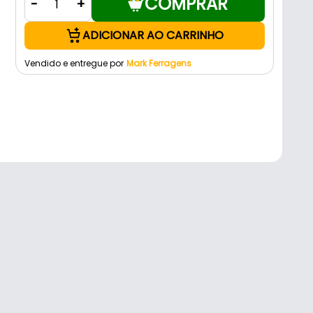
COMPRAR
-
+
ADICIONAR AO CARRINHO
Vendido e entregue por
Mark Ferragens