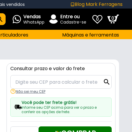
Blog Mark Ferragens
ais vendidos
Vendas
Entre ou
0
0
WhatsApp
Cadastre-se
rticuladores
Máquinas e ferramentas
Consultar prazo e valor do frete
Não sei meu CEP
Você pode ter frete grátis!
Informe seu CEP acima para ver o prazo e
conferir as opções de frete.