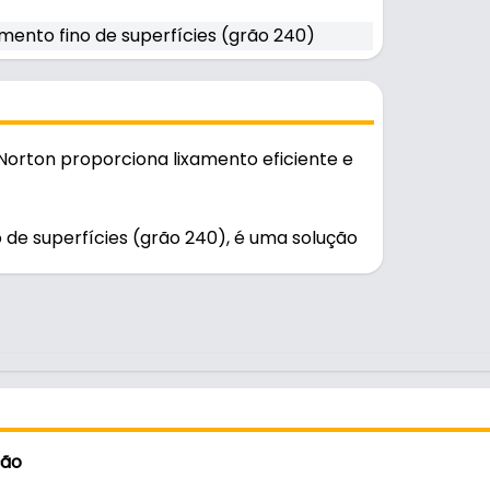
ento fino de superfícies (grão 240)
Norton proporciona lixamento eficiente e
de superfícies (grão 240), é uma solução
.
ção