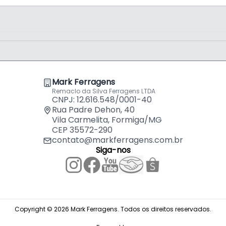
e superfícies (grão 240)
ies (grão 240)
Mark Ferragens
Remaclo da Silva Ferragens LTDA
CNPJ: 12.616.548/0001-40
Rua Padre Dehon, 40
Vila Carmelita, Formiga/MG
CEP 35572-290
contato@markferragens.com.br
Siga-nos
Copyright © 2026 Mark Ferragens. Todos os direitos reservados.