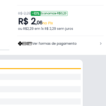
R$ 2,29
-10%
Economize R$0,23
R$ 2
,06
no Pix
ou R$2,29 em 1x R$ 2,29 sem juros
Ver formas de pagamento