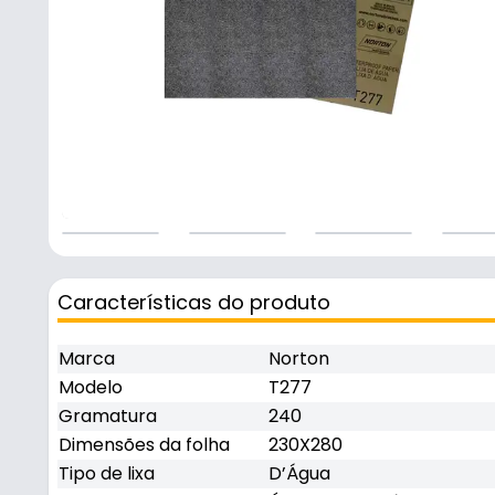
Características do produto
Marca
Norton
Modelo
T277
Gramatura
240
Dimensões da folha
230X280
Tipo de lixa
D’Água