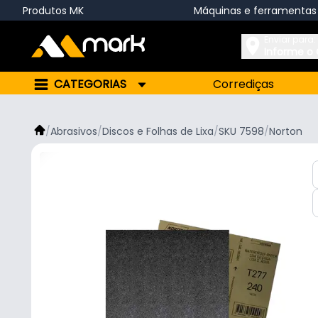
Produtos MK
Máquinas e ferramentas
Enviar para:
Informe o
CATEGORIAS
Corrediças
/
Abrasivos
/
Discos e Folhas de Lixa
/
SKU 7598
/
Norton