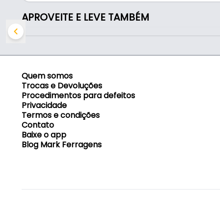
- Aplicação: Lixamento de madeiras em geral
APROVEITE E LEVE TAMBÉM
Indicado para:
- Lixamento de madeiras em geral
Quem somos
Trocas e Devoluções
Procedimentos para defeitos
Privacidade
Termos e condições
Contato
Baixe o app
Blog Mark Ferragens