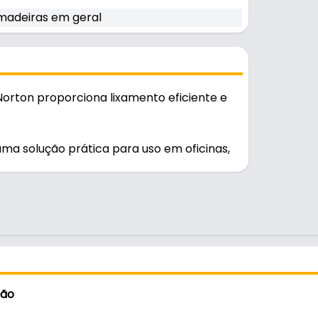
madeiras em geral
 Norton proporciona lixamento eficiente e
uma solução prática para uso em oficinas,
ção