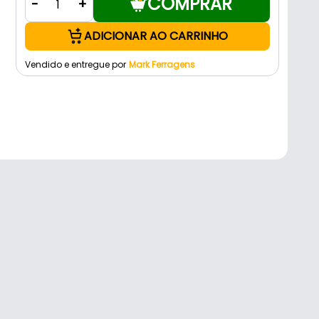
COMPRAR
-
+
ADICIONAR AO CARRINHO
Vendido e entregue por
Mark Ferragens