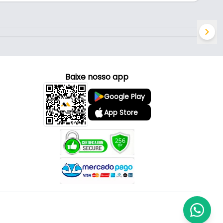
Baixe nosso app
Google Play
App Store