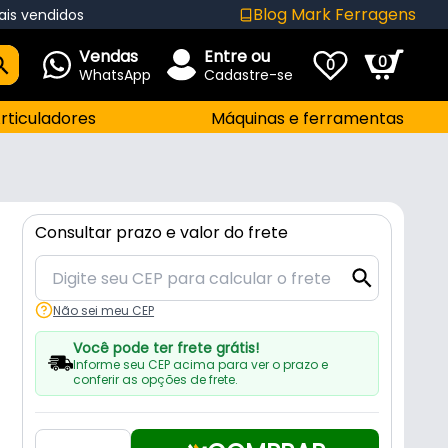
Blog Mark Ferragens
ais vendidos
Vendas
Entre ou
0
0
WhatsApp
Cadastre-se
rticuladores
Máquinas e ferramentas
Consultar prazo e valor do frete
Não sei meu CEP
Você pode ter frete grátis!
Informe seu CEP acima para ver o prazo e
conferir as opções de frete.