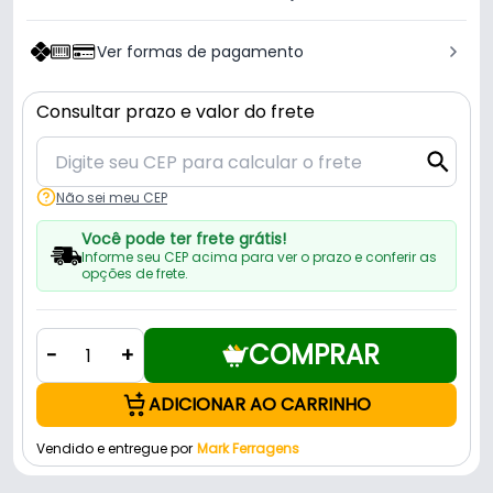
Ver formas de pagamento
Consultar prazo e valor do frete
Não sei meu CEP
Você pode ter frete grátis!
Informe seu CEP acima para ver o prazo e conferir as
opções de frete.
COMPRAR
-
+
ADICIONAR AO CARRINHO
Vendido e entregue por
Mark Ferragens