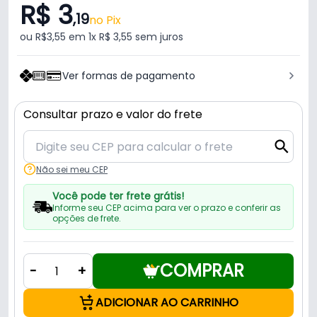
R$ 3
,19
no Pix
ou R$3,55 em 1x R$ 3,55 sem juros
Ver formas de pagamento
Consultar prazo e valor do frete
Não sei meu CEP
Você pode ter frete grátis!
Informe seu CEP acima para ver o prazo e conferir as
opções de frete.
COMPRAR
-
+
ADICIONAR AO CARRINHO