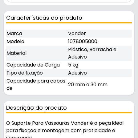
Características do produto
Marca
Vonder
Modelo
1078005000
Plástico, Borracha e
Material
Adesivo
Capacidade de Carga
5 kg
Tipo de fixação
Adesivo
Capacidade para cabos
20 mm a 30 mm
de
Descrição do produto
O Suporte Para Vassouras Vonder é a peça ideal
para fixação e montagem com praticidade e
segurança.