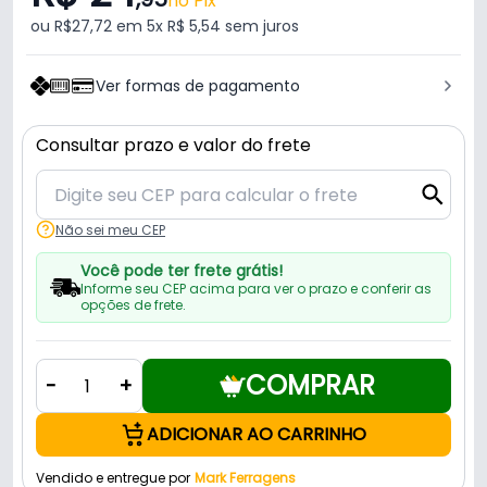
no Pix
ou R$27,72 em 5x R$ 5,54 sem juros
Ver formas de pagamento
Consultar prazo e valor do frete
Não sei meu CEP
Você pode ter frete grátis!
Informe seu CEP acima para ver o prazo e conferir as
opções de frete.
COMPRAR
-
+
ADICIONAR AO CARRINHO
Vendido e entregue por
Mark Ferragens