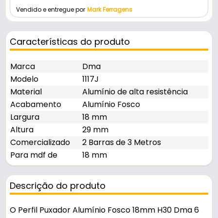
Vendido e entregue por
Mark Ferragens
Características do produto
Marca
Dma
Modelo
1117J
Material
Alumínio de alta resistência
Acabamento
Alumínio Fosco
Largura
18 mm
Altura
29 mm
Comercializado
2 Barras de 3 Metros
Para mdf de
18 mm
Descrição do produto
O Perfil Puxador Alumínio Fosco 18mm H30 Dma 6