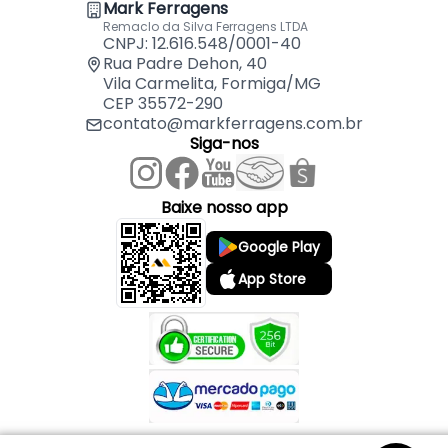
Mark Ferragens
Remaclo da Silva Ferragens LTDA
CNPJ: 12.616.548/0001-40
Rua Padre Dehon, 40
Vila Carmelita, Formiga/MG
CEP 35572-290
contato@markferragens.com.br
Siga-nos
Baixe nosso app
Google Play
App Store