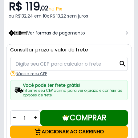
R$ 119
,02
no Pix
ou R$132,24 em 10x R$ 13,22 sem juros
Ver formas de pagamento
Consultar prazo e valor do frete
Não sei meu CEP
Você pode ter frete grátis!
Informe seu CEP acima para ver o prazo e conferir as
opções de frete.
COMPRAR
-
+
ADICIONAR AO CARRINHO