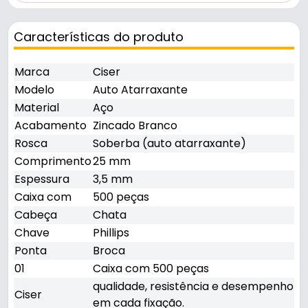
Características do produto
Marca
Ciser
Modelo
Auto Atarraxante
Material
Aço
Acabamento
Zincado Branco
Rosca
Soberba (auto atarraxante)
Comprimento
25 mm
Espessura
3,5 mm
Caixa com
500 peças
Cabeça
Chata
Chave
Phillips
Ponta
Broca
01
Caixa com 500 peças
qualidade, resistência e desempenho
Ciser
em cada fixação.