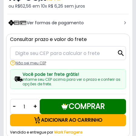
ou R$62,56 em 10x R$ 6,26 sem juros
Ver formas de pagamento
Consultar prazo e valor do frete
Não sei meu CEP
Você pode ter frete grátis!
Informe seu CEP acima para ver o prazo e conferir as
opções de frete.
COMPRAR
-
+
ADICIONAR AO CARRINHO
Vendido e entregue por
Mark Ferragens