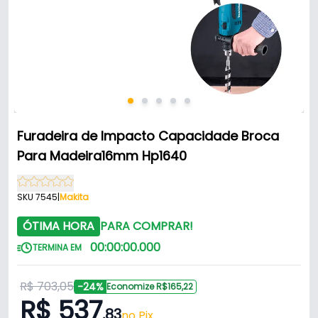
Furadeira de Impacto Capacidade Broca
Para Madeira16mm Hp1640
SKU 7545
|
Makita
ÓTIMA HORA
PARA COMPRAR!
00
:
00
:
00
.
000
TERMINA EM
R$ 703,05
-24%
Economize R$165,22
R$ 537
,83
no Pix