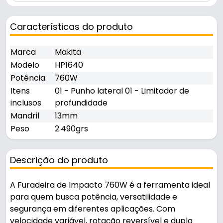
Características do produto
Marca
Makita
Modelo
HP1640
Potência
760W
Itens
01 - Punho lateral 01 - Limitador de
inclusos
profundidade
Mandril
13mm
Peso
2.490grs
Descrição do produto
A Furadeira de Impacto 760W é a ferramenta ideal
para quem busca potência, versatilidade e
segurança em diferentes aplicações. Com
velocidade variável, rotação reversível e dupla