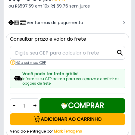
ou R$597,59 em 10x R$ 59,76 sem juros
Ver formas de pagamento
Consultar prazo e valor do frete
Não sei meu CEP
Você pode ter frete grátis!
Informe seu CEP acima para ver o prazo e conferir as
opções de frete.
COMPRAR
-
+
ADICIONAR AO CARRINHO
Vendido e entregue por
Mark Ferragens