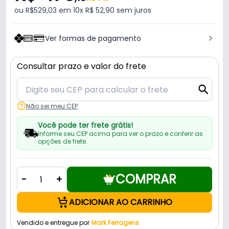
ou R$529,03 em 10x R$ 52,90 sem juros
Ver formas de pagamento
Consultar prazo e valor do frete
Não sei meu CEP
Você pode ter frete grátis!
Informe seu CEP acima para ver o prazo e conferir as
opções de frete.
COMPRAR
-
+
ADICIONAR AO CARRINHO
Vendido e entregue por
Mark Ferragens