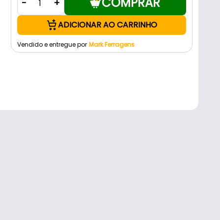
COMPRAR
-
+
ADICIONAR AO CARRINHO
Vendido e entregue por
Mark Ferragens