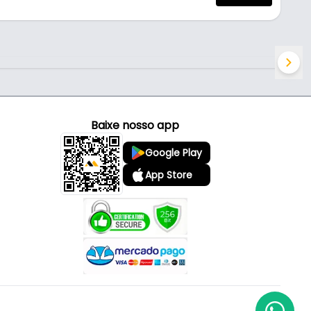
Baixe nosso app
Google Play
App Store