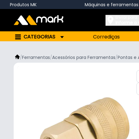
Produtos MK
Máquinas e ferramentas
Enviar para:
Informe o
CATEGORIAS
Corrediças
/
Ferramentas
/
Acessórios para Ferramentas
/
Pontas e