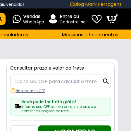
Blog Mark Ferragens
ais vendidos
Vendas
Entre ou
0
0
WhatsApp
Cadastre-se
rticuladores
Máquinas e ferramentas
Consultar prazo e valor do frete
Não sei meu CEP
Você pode ter frete grátis!
Informe seu CEP acima para ver o prazo e
conferir as opções de frete.