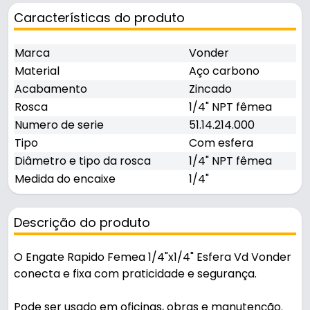
Características do produto
Marca
Vonder
Material
Aço carbono
Acabamento
Zincado
Rosca
1/4" NPT fêmea
Numero de serie
51.14.214.000
Tipo
Com esfera
Diâmetro e tipo da rosca
1/4" NPT fêmea
Medida do encaixe
1/4"
Descrição do produto
O Engate Rapido Femea 1/4"x1/4" Esfera Vd Vonder
conecta e fixa com praticidade e segurança.
Pode ser usado em oficinas, obras e manutenção.