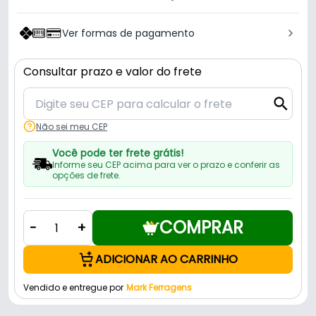
Ver formas de pagamento
Consultar prazo e valor do frete
Não sei meu CEP
Você pode ter frete grátis!
Informe seu CEP acima para ver o prazo e conferir as
opções de frete.
COMPRAR
-
+
ADICIONAR AO CARRINHO
Vendido e entregue por
Mark Ferragens