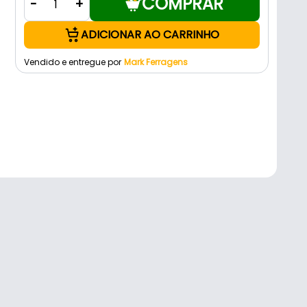
COMPRAR
-
+
ADICIONAR AO CARRINHO
Vendido e entregue por
Mark Ferragens