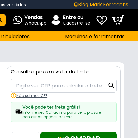
Blog Mark Ferragens
ais vendidos
Vendas
Entre ou
0
0
WhatsApp
Cadastre-se
rticuladores
Máquinas e ferramentas
Consultar prazo e valor do frete
Não sei meu CEP
Você pode ter frete grátis!
Informe seu CEP acima para ver o prazo e
conferir as opções de frete.