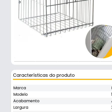
+
2
Características do produto
Marca
Modelo
Acabamento
Largura