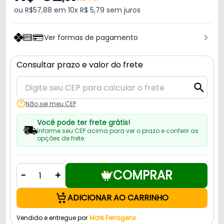
ou R$57,88 em 10x R$ 5,79 sem juros
Ver formas de pagamento
Consultar prazo e valor do frete
Não sei meu CEP
Você pode ter frete grátis!
Informe seu CEP acima para ver o prazo e conferir as
opções de frete.
COMPRAR
-
+
ADICIONAR AO CARRINHO
Vendido e entregue por
Mark Ferragens