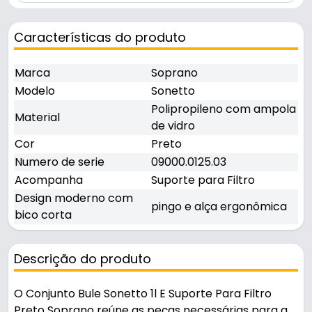
Características do produto
Marca
Soprano
Modelo
Sonetto
Polipropileno com ampola
Material
de vidro
Cor
Preto
Numero de serie
09000.0125.03
Acompanha
Suporte para Filtro
Design moderno com
pingo e alça ergonômica
bico corta
Descrição do produto
O Conjunto Bule Sonetto 1l E Suporte Para Filtro
Preto Soprano reúne as peças necessárias para a