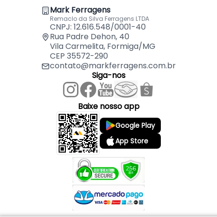
Mark Ferragens
Remaclo da Silva Ferragens LTDA
CNPJ: 12.616.548/0001-40
Rua Padre Dehon, 40
Vila Carmelita, Formiga/MG
CEP 35572-290
contato@markferragens.com.br
Siga-nos
Baixe nosso app
Google Play
App Store