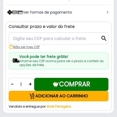
Ver formas de pagamento
Consultar prazo e valor do frete
Não sei meu CEP
Você pode ter frete grátis!
Informe seu CEP acima para ver o prazo e conferir as
opções de frete.
COMPRAR
-
+
ADICIONAR AO CARRINHO
Vendido e entregue por
Mark Ferragens