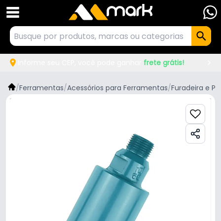
Informe seu CEP, você pode ganhar
frete grátis!
/
Ferramentas
/
Acessórios para Ferramentas
/
Furadeira e Pa