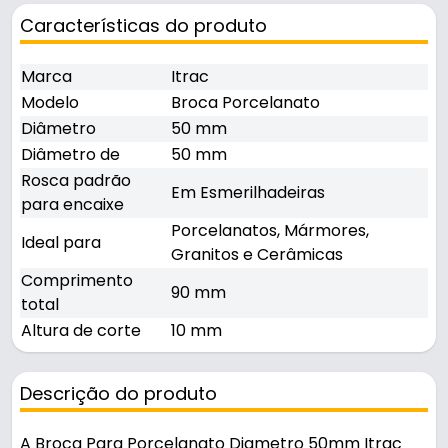
Características do produto
Marca
Itrac
Modelo
Broca Porcelanato
Diâmetro
50 mm
Diâmetro de
50 mm
Rosca padrão
Em Esmerilhadeiras
para encaixe
Porcelanatos, Mármores,
Ideal para
Granitos e Cerâmicas
Comprimento
90 mm
total
Altura de corte
10 mm
Descrição do produto
A Broca Para Porcelanato Diametro 50mm Itrac