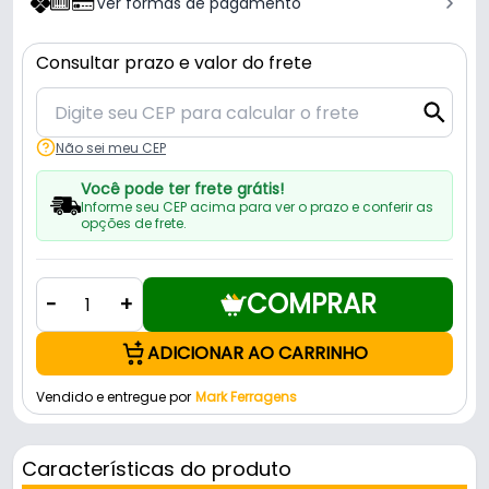
Ver formas de pagamento
Consultar prazo e valor do frete
Não sei meu CEP
Você pode ter frete grátis!
Informe seu CEP acima para ver o prazo e conferir as
opções de frete.
COMPRAR
-
+
ADICIONAR AO CARRINHO
Vendido e entregue por
Mark Ferragens
Características do produto