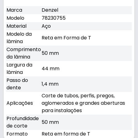
Marca
Denzel
Modelo
78230755
Material
Aço
Modelo da
Reta em Forma de T
lâmina
Comprimento
50 mm
da lâmina
Largura da
44 mm
lâmina
Passo do
1,4 mm
dente
Corte de tubos, perfis, pregos,
Aplicações
aglomerados e grandes aberturas
para instalações
Profundidade
50 mm
de corte
Formato
Reta em forma de T