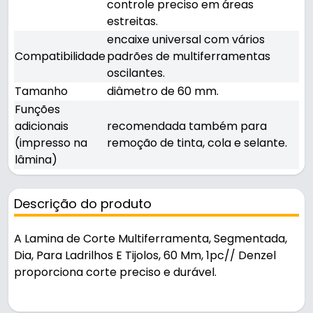
controle preciso em áreas
estreitas.
encaixe universal com vários
Compatibilidade
padrões de multiferramentas
oscilantes.
Tamanho
diâmetro de 60 mm.
Funções
adicionais
recomendada também para
(impresso na
remoção de tinta, cola e selante.
lâmina)
Descrição do produto
A Lamina de Corte Multiferramenta, Segmentada,
Dia, Para Ladrilhos E Tijolos, 60 Mm, 1pc// Denzel
proporciona corte preciso e durável.
Pode ser usado em oficinas, obras e manutenção.