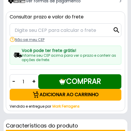
Ver formas de pagamento
Consultar prazo e valor do frete
Não sei meu CEP
Você pode ter frete grátis!
Informe seu CEP acima para ver o prazo e conferir as
opções de frete.
COMPRAR
-
+
ADICIONAR AO CARRINHO
Vendido e entregue por
Mark Ferragens
Características do produto