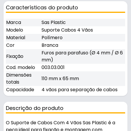
Características do produto
Marca
Sas Plastic
Modelo
Suporte Cabos 4 Vãos
Material
Polímero
Cor
Branca
Furos para parafuso (Ø 4 mm / Ø 6
Fixação
mm)
Cod. modelo
003.03.001
Dimensões
110 mm x 65 mm
totais
Capacidade
4 vãos para separação de cabos
Descrição do produto
O Suporte de Cabos Com 4 Vãos Sas Plastic é a
peça ideal para fixação e montagem com