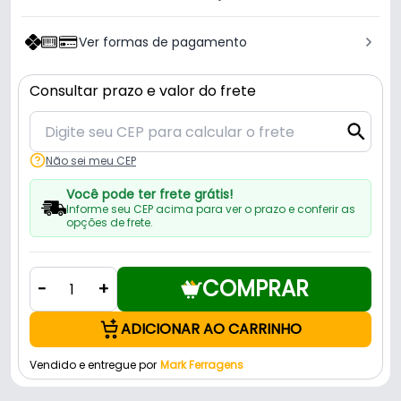
Ver formas de pagamento
Consultar prazo e valor do frete
Não sei meu CEP
Você pode ter frete grátis!
Informe seu CEP acima para ver o prazo e conferir as
opções de frete.
COMPRAR
-
+
ADICIONAR AO CARRINHO
Vendido e entregue por
Mark Ferragens