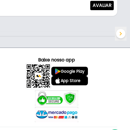
AVALIAR
Baixe nosso app
Google Play
App Store