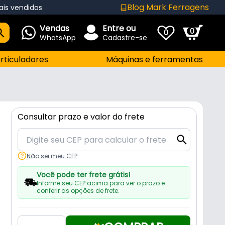
Blog Mark Ferragens
ais vendidos
Vendas
Entre ou
0
0
WhatsApp
Cadastre-se
rticuladores
Máquinas e ferramentas
Consultar prazo e valor do frete
Não sei meu CEP
Você pode ter frete grátis!
Informe seu CEP acima para ver o prazo e
conferir as opções de frete.