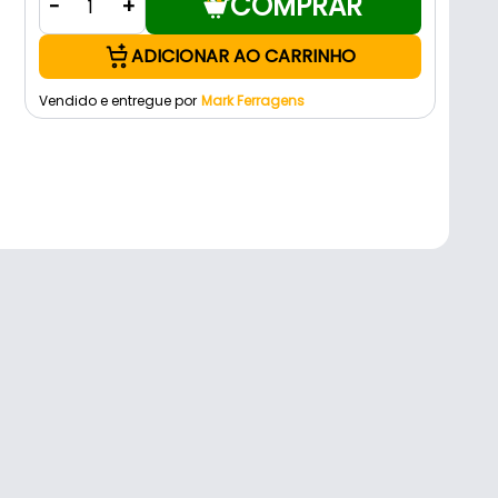
COMPRAR
-
+
ADICIONAR AO CARRINHO
Vendido e entregue por
Mark Ferragens