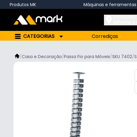
Produtos MK
Máquinas e ferramentas
Enviar para:
Informe o
CATEGORIAS
Corrediças
/
Casa e Decoração
/
Passa Fio para Móveis
/
SKU 7402
/
S