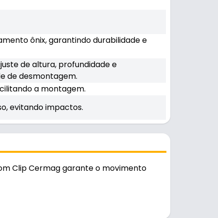
ento ônix, garantindo durabilidade e
uste de altura, profundidade e
de de desmontagem.
acilitando a montagem.
o, evitando impactos.
om Clip Cermag garante o movimento