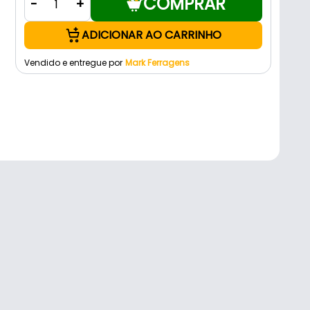
COMPRAR
-
+
ADICIONAR AO CARRINHO
Vendido e entregue por
Mark Ferragens