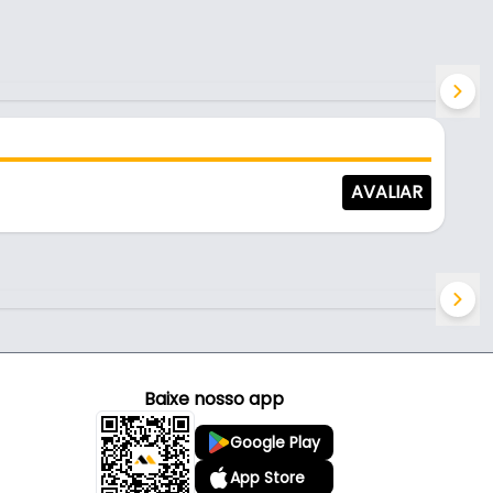
AVALIAR
Baixe nosso app
Google Play
App Store