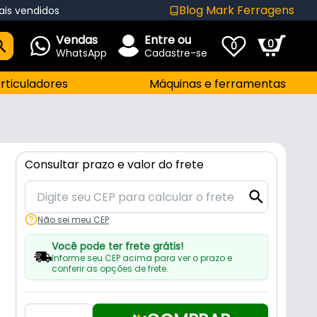
Blog Mark Ferragens
ais vendidos
Vendas
Entre ou
0
0
WhatsApp
Cadastre-se
rticuladores
Máquinas e ferramentas
Consultar prazo e valor do frete
Não sei meu CEP
Você pode ter frete grátis!
Informe seu CEP acima para ver o prazo e
conferir as opções de frete.