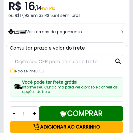
R$ 16
,14
no Pix
ou R$17,93 em 3x R$ 5,98 sem juros
Ver formas de pagamento
Consultar prazo e valor do frete
Não sei meu CEP
Você pode ter frete grátis!
Informe seu CEP acima para ver o prazo e conferir as
opções de frete.
COMPRAR
-
+
ADICIONAR AO CARRINHO