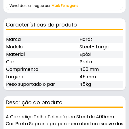
Vendido e entregue por
Mark Ferragens
Características do produto
Marca
Hardt
Modelo
Steel - Larga
Material
Epóxi
Cor
Preta
Comprimento
400 mm
Largura
45 mm
Peso suportado o par
45kg
Descrição do produto
A Corrediça Trilho Telescópica Steel de 400mm
Cor Preta Soprano proporciona abertura suave das