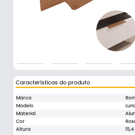
Características do produto
Marca
Rom
Modelo
Lun
Material
Alu
Cor
Ros
Altura
15,