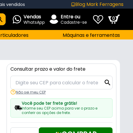
Blog Mark Ferragens
ais vendidos
Vendas
Entre ou
0
0
WhatsApp
Cadastre-se
rticuladores
Máquinas e ferramentas
Consultar prazo e valor do frete
Não sei meu CEP
Você pode ter frete grátis!
Informe seu CEP acima para ver o prazo e
conferir as opções de frete.