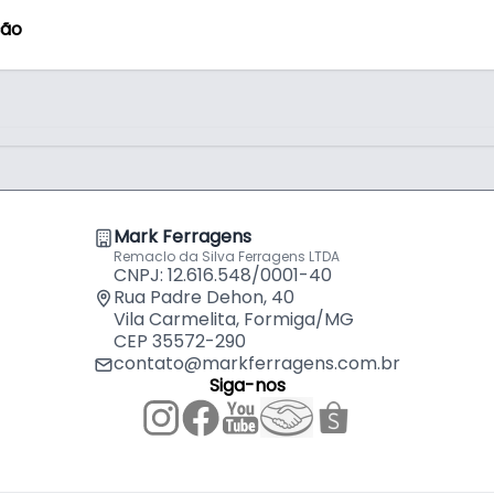
ção
Mark Ferragens
Remaclo da Silva Ferragens LTDA
CNPJ: 12.616.548/0001-40
Rua Padre Dehon, 40
Vila Carmelita, Formiga/MG
CEP 35572-290
contato@markferragens.com.br
Siga-nos