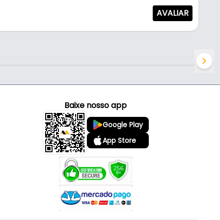
AVALIAR
Baixe nosso app
Google Play
App Store