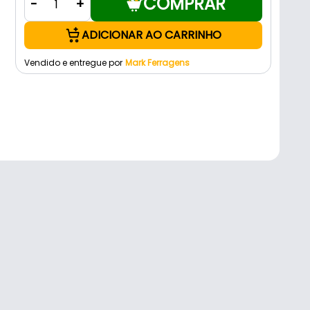
COMPRAR
-
+
ADICIONAR AO CARRINHO
Vendido e entregue por
Mark Ferragens