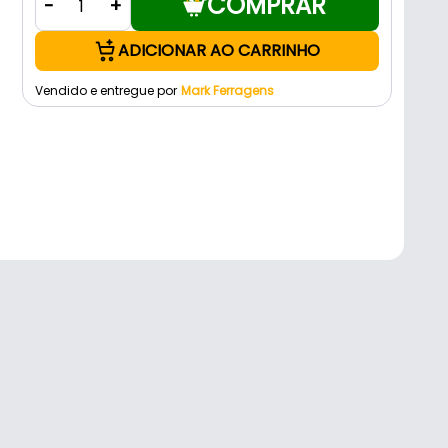
COMPRAR
-
+
ADICIONAR AO CARRINHO
Vendido e entregue por
Mark Ferragens