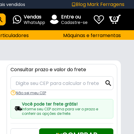
Blog Mark Ferragens
ais vendidos
Vendas
Entre ou
0
0
WhatsApp
Cadastre-se
rticuladores
Máquinas e ferramentas
Consultar prazo e valor do frete
Não sei meu CEP
Você pode ter frete grátis!
Informe seu CEP acima para ver o prazo e
conferir as opções de frete.