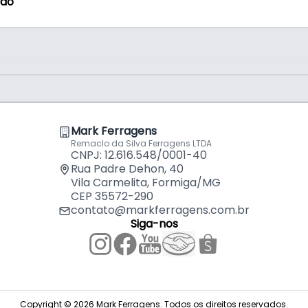
ção
Mark Ferragens
Remaclo da Silva Ferragens LTDA
CNPJ: 12.616.548/0001-40
Rua Padre Dehon, 40
Vila Carmelita, Formiga/MG
CEP 35572-290
contato@markferragens.com.br
Siga-nos
Copyright © 2026 Mark Ferragens. Todos os direitos reservados.