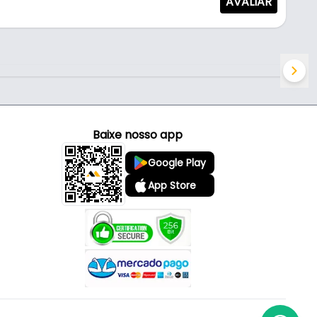
AVALIAR
Baixe nosso app
Google Play
App Store