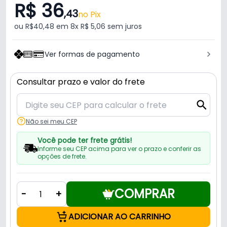
R$ 36
,43
no Pix
ou R$40,48 em 8x R$ 5,06 sem juros
Ver formas de pagamento
Consultar prazo e valor do frete
Não sei meu CEP
Você pode ter frete grátis!
Informe seu CEP acima para ver o prazo e conferir as
opções de frete.
COMPRAR
-
+
ADICIONAR AO CARRINHO