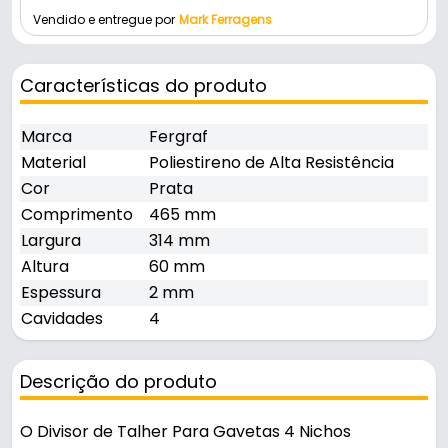
Vendido e entregue por
Mark Ferragens
Características do produto
Marca
Fergraf
Material
Poliestireno de Alta Resistência
Cor
Prata
Comprimento
465 mm
Largura
314 mm
Altura
60 mm
Espessura
2 mm
Cavidades
4
Descrição do produto
O Divisor de Talher Para Gavetas 4 Nichos