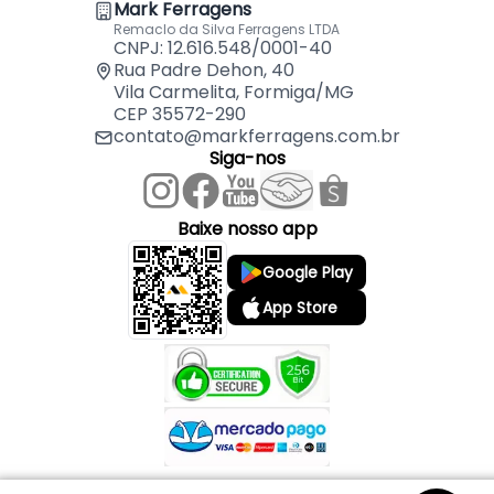
Mark Ferragens
Remaclo da Silva Ferragens LTDA
CNPJ: 12.616.548/0001-40
Rua Padre Dehon, 40
Vila Carmelita, Formiga/MG
CEP 35572-290
contato@markferragens.com.br
Siga-nos
Baixe nosso app
Google Play
App Store