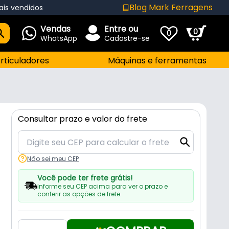
Blog Mark Ferragens
ais vendidos
Vendas
Entre ou
0
0
WhatsApp
Cadastre-se
rticuladores
Máquinas e ferramentas
Consultar prazo e valor do frete
Não sei meu CEP
Você pode ter frete grátis!
Informe seu CEP acima para ver o prazo e
conferir as opções de frete.