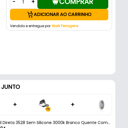
COMPRAR
-
+
ADICIONAR AO CARRINHO
Vendido e entregue por
Mark Ferragens
 JUNTO
+
+
ed Direta 3528 Sem Silicone 3000k Branco Quente Com