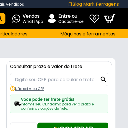
Blog Mark Ferragens
ais vendidos
Vendas
Entre ou
0
0
WhatsApp
Cadastre-se
rticuladores
Máquinas e ferramentas
Consultar prazo e valor do frete
Não sei meu CEP
Você pode ter frete grátis!
Informe seu CEP acima para ver o prazo e
conferir as opções de frete.