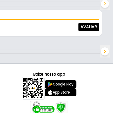
AVALIAR
Baixe nosso app
Google Play
App Store