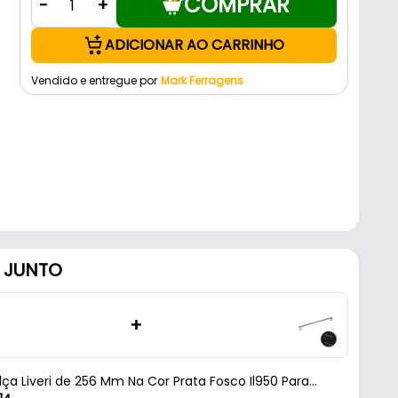
COMPRAR
-
+
ADICIONAR AO CARRINHO
Vendido e entregue por
Mark Ferragens
 JUNTO
+
lça Liveri de 256 Mm Na Cor Prata Fosco Il950 Para