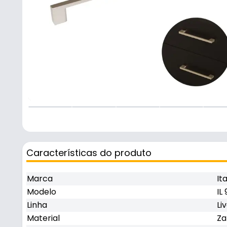
Características do produto
Marca
It
Modelo
IL
Linha
Liv
Material
Z