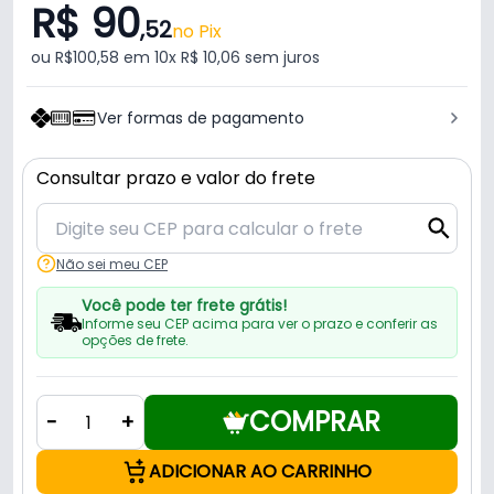
R$ 90
,52
no Pix
ou R$100,58 em 10x R$ 10,06 sem juros
Ver formas de pagamento
Consultar prazo e valor do frete
Não sei meu CEP
Você pode ter frete grátis!
Informe seu CEP acima para ver o prazo e conferir as
opções de frete.
COMPRAR
-
+
ADICIONAR AO CARRINHO