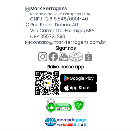
Mark Ferragens
Remaclo da Silva Ferragens LTDA
CNPJ: 12.616.548/0001-40
Rua Padre Dehon, 40
Vila Carmelita, Formiga/MG
CEP 35572-290
contato@markferragens.com.br
Siga-nos
Baixe nosso app
Google Play
App Store