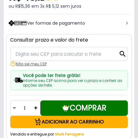
ou R$15,36 em 3x R$ 5,12 sem juros
Ver formas de pagamento
Consultar prazo e valor do frete
Não sei meu CEP
Você pode ter frete grátis!
Informe seu CEP acima para ver o prazo e conferir as
opções de frete.
COMPRAR
-
+
ADICIONAR AO CARRINHO
Vendido e entregue por
Mark Ferragens