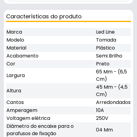
Características do produto
Marca
Led Line
Modelo
Tomada
Material
Plástico
Acabamento
Semi Brilho
Cor
Preto
65 Mm - (6,5
Largura
Cm)
45 Mm - (4,5
Altura
Cm)
Cantos
Arredondados
Amperagem
10A
Voltagem elétrica
250V
Diâmetro do encaixe para o
04 Mm
parafusos de fixação