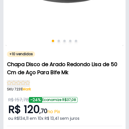
+10 vendidos
Chapa Disco de Arado Redondo Lisa de 50
Cm de Aço Para Bife Mk
SKU 7231
|
Mark
R$ 157,78
-24%
Economize R$37,08
R$ 120
,70
no Pix
ou R$134,11 em 10x R$ 13,41 sem juros