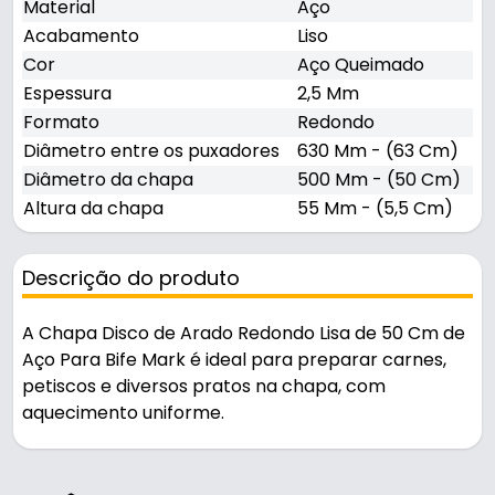
Material
Aço
Acabamento
Liso
Cor
Aço Queimado
Espessura
2,5 Mm
Formato
Redondo
Diâmetro entre os puxadores
630 Mm - (63 Cm)
Diâmetro da chapa
500 Mm - (50 Cm)
Altura da chapa
55 Mm - (5,5 Cm)
Descrição do produto
A Chapa Disco de Arado Redondo Lisa de 50 Cm de
Aço Para Bife Mark é ideal para preparar carnes,
petiscos e diversos pratos na chapa, com
aquecimento uniforme.
Pode ser usado na cozinha e em áreas de serviço.