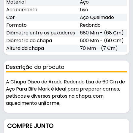
Material
Aço
Acabamento
Liso
Cor
Aço Queimado
Formato
Redondo
Diâmetro entre os puxadores
680 Mm - (68 Cm)
Diâmetro da chapa
600 Mm - (60 Cm)
Altura da chapa
70 Mm - (7 Cm)
Descrição do produto
A Chapa Disco de Arado Redondo Lisa de 60 Cm de
Aço Para Bife Mark é ideal para preparar carnes,
petiscos e diversos pratos na chapa, com
aquecimento uniforme.
Pode ser usado na cozinha e em áreas de serviço.
COMPRE JUNTO
Fabricada em Aço com acabamento liso na cor