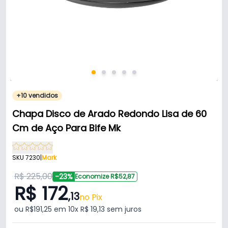
+10 vendidos
Chapa Disco de Arado Redondo Lisa de 60
Cm de Aço Para Bife Mk
SKU 7230
|
Mark
R$ 225,00
-23%
Economize R$52,87
R$ 172
,13
no Pix
ou R$191,25 em 10x R$ 19,13 sem juros