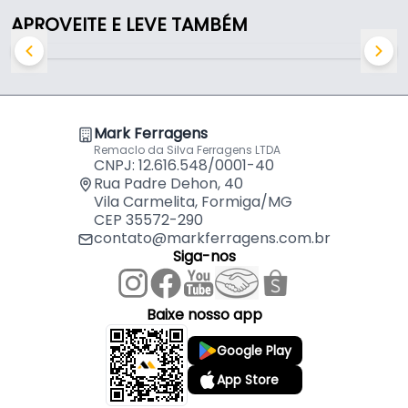
APROVEITE E LEVE TAMBÉM
Mark Ferragens
Remaclo da Silva Ferragens LTDA
CNPJ: 12.616.548/0001-40
Rua Padre Dehon, 40
Vila Carmelita, Formiga/MG
CEP 35572-290
contato@markferragens.com.br
Siga-nos
Baixe nosso app
Google Play
App Store