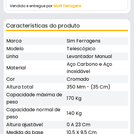
Vendido e entregue por
Mark Ferragens
Características do produto
Marca
Sim Ferragens
Modelo
Telescópico
Linha
Levantador Manual
Aço Carbono e Aço
Material
Inoxidável
Cor
Cromado
Altura total
350 Mm - (35 Cm)
Capacidade máxima de
170 Kg
peso
Capacidade normal de
140 Kg
peso
Altura ajustável
0 A 23 Cm
Medida da base
10,5 X 9,5 Cm