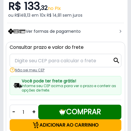
R$ 133
,32
no Pix
ou R$148,13 em 10x R$ 14,81 sem juros
Ver formas de pagamento
Consultar prazo e valor do frete
Não sei meu CEP
Você pode ter frete grátis!
Informe seu CEP acima para ver o prazo e conferir as
opções de frete.
COMPRAR
-
+
ADICIONAR AO CARRINHO