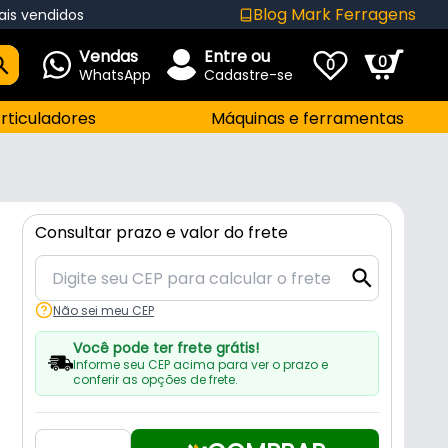
Blog Mark Ferragens
ais vendidos
Vendas
Entre ou
0
0
WhatsApp
Cadastre-se
rticuladores
Máquinas e ferramentas
Consultar prazo e valor do frete
Não sei meu CEP
Você pode ter frete grátis!
Informe seu CEP acima para ver o prazo e
conferir as opções de frete.