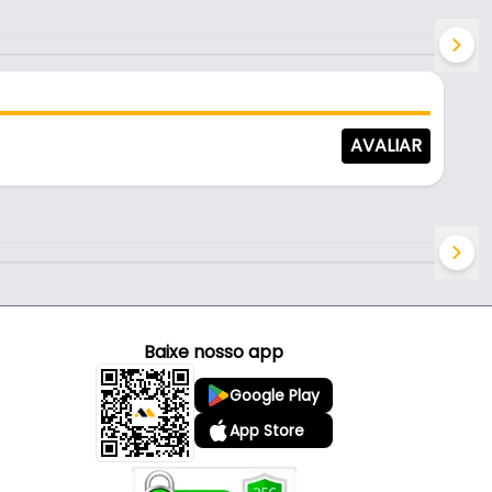
AVALIAR
Baixe nosso app
Google Play
App Store