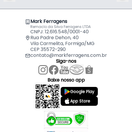
Mark Ferragens
Remaclo da Silva Ferragens LTDA
CNPJ: 12.616.548/0001-40
Rua Padre Dehon, 40
Vila Carmelita, Formiga/MG
CEP 35572-290
contato@markferragens.com.br
Siga-nos
Baixe nosso app
Google Play
App Store