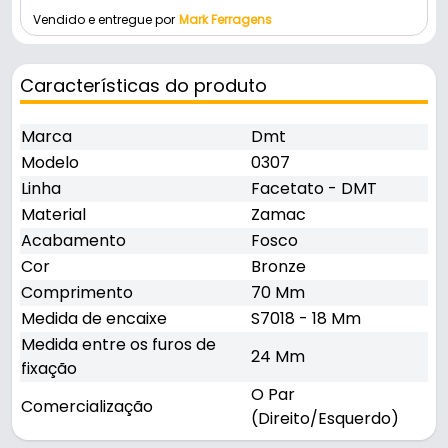
Vendido e entregue por
Mark Ferragens
Características do produto
Marca
Dmt
Modelo
0307
Linha
Facetato - DMT
Material
Zamac
Acabamento
Fosco
Cor
Bronze
Comprimento
70 Mm
Medida de encaixe
S7018 - 18 Mm
Medida entre os furos de
24 Mm
fixação
O Par
Comercialização
(Direito/Esquerdo)