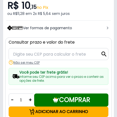
R$ 10
,15
no Pix
ou R$11,28 em 2x R$ 5,64 sem juros
Ver formas de pagamento
Consultar prazo e valor do frete
Não sei meu CEP
Você pode ter frete grátis!
Informe seu CEP acima para ver o prazo e conferir as
opções de frete.
COMPRAR
-
+
ADICIONAR AO CARRINHO