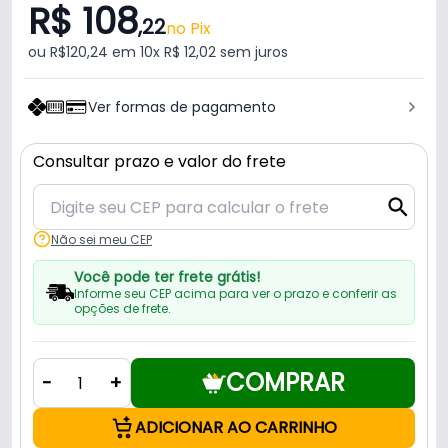
R$ 108
,22
no Pix
ou R$120,24 em 10x R$ 12,02 sem juros
Ver formas de pagamento
Consultar prazo e valor do frete
Não sei meu CEP
Você pode ter frete grátis!
Informe seu CEP acima para ver o prazo e conferir as
opções de frete.
COMPRAR
-
+
ADICIONAR AO CARRINHO