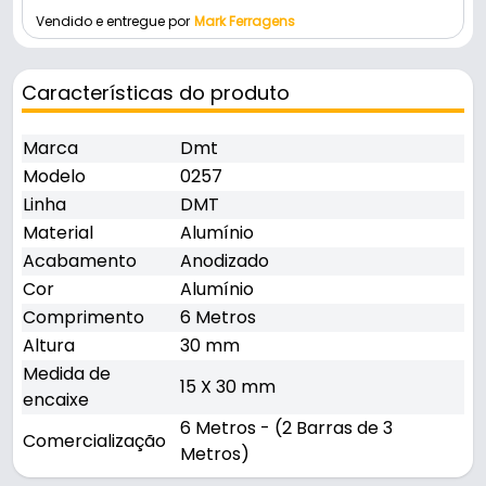
Vendido e entregue por
Mark Ferragens
Características do produto
Marca
Dmt
Modelo
0257
Linha
DMT
Material
Alumínio
Acabamento
Anodizado
Cor
Alumínio
Comprimento
6 Metros
Altura
30 mm
Medida de
15 X 30 mm
encaixe
6 Metros - (2 Barras de 3
Comercialização
Metros)