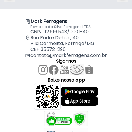
Mark Ferragens
Remaclo da Silva Ferragens LTDA
CNPJ: 12.616.548/0001-40
Rua Padre Dehon, 40
Vila Carmelita, Formiga/MG
CEP 35572-290
contato@markferragens.com.br
Siga-nos
Baixe nosso app
Google Play
App Store