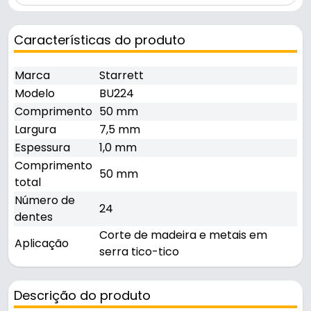
Características do produto
Marca
Starrett
Modelo
BU224
Comprimento
50 mm
Largura
7,5 mm
Espessura
1,0 mm
Comprimento
50 mm
total
Número de
24
dentes
Corte de madeira e metais em
Aplicação
serra tico-tico
Descrição do produto