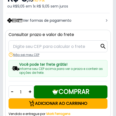
no Pix
ou R$9,05 em 1x R$ 9,05 sem juros
Ver formas de pagamento
Consultar prazo e valor do frete
Não sei meu CEP
Você pode ter frete grátis!
Informe seu CEP acima para ver o prazo e conferir as
opções de frete.
COMPRAR
-
+
ADICIONAR AO CARRINHO
Vendido e entregue por
Mark Ferragens