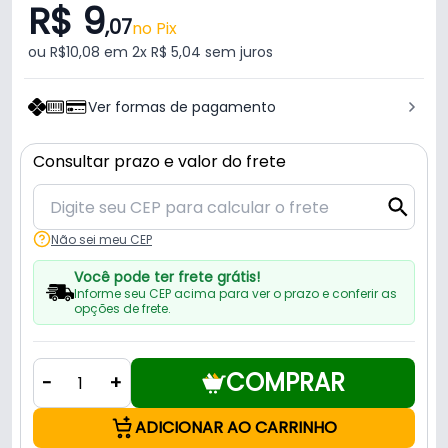
R$ 9
,07
no Pix
ou R$10,08 em 2x R$ 5,04 sem juros
Ver formas de pagamento
Consultar prazo e valor do frete
Não sei meu CEP
Você pode ter frete grátis!
Informe seu CEP acima para ver o prazo e conferir as
opções de frete.
COMPRAR
-
+
ADICIONAR AO CARRINHO