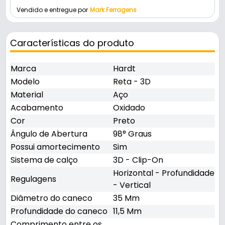
Vendido e entregue por
Mark Ferragens
Características do produto
Marca
Hardt
Modelo
Reta - 3D
Material
Aço
Acabamento
Oxidado
Cor
Preto
Ângulo de Abertura
98° Graus
Possui amortecimento
Sim
Sistema de calço
3D - Clip-On
Horizontal - Profundidade
Regulagens
- Vertical
Diâmetro do caneco
35 Mm
Profundidade do caneco
11,5 Mm
Comprimento entre os